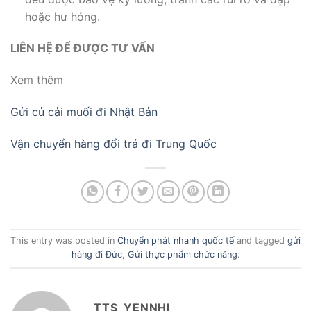
hoặc hư hỏng.
LIÊN HỆ ĐỂ ĐƯỢC TƯ VẤN
Xem thêm
Gửi củ cải muối đi Nhật Bản
Vận chuyển hàng đổi trả đi Trung Quốc
This entry was posted in
Chuyển phát nhanh quốc tế
and tagged
gửi
hàng đi Đức
,
Gửi thực phẩm chức năng
.
TTS_YENNHI