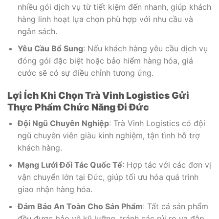
nhiều gói dịch vụ từ tiết kiệm đến nhanh, giúp khách
hàng linh hoạt lựa chọn phù hợp với nhu cầu và
ngân sách.
Yêu Cầu Bổ Sung
: Nếu khách hàng yêu cầu dịch vụ
đóng gói đặc biệt hoặc bảo hiểm hàng hóa, giá
cước sẽ có sự điều chỉnh tương ứng.
Lợi Ích Khi Chọn Trà Vinh Logistics Gửi
Thực Phẩm Chức Năng Đi Đức
Đội Ngũ Chuyên Nghiệp
: Trà Vinh Logistics có đội
ngũ chuyên viên giàu kinh nghiệm, tận tình hỗ trợ
khách hàng.
Mạng Lưới Đối Tác Quốc Tế
: Hợp tác với các đơn vị
vận chuyển lớn tại Đức, giúp tối ưu hóa quá trình
giao nhận hàng hóa.
Đảm Bảo An Toàn Cho Sản Phẩm
: Tất cả sản phẩm
đều được bảo vệ kỹ lưỡng, tránh các rủi ro va đập