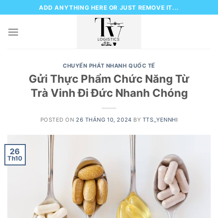
Skip
ADD ANYTHING HERE OR JUST REMOVE IT...
to
content
CHUYỂN PHÁT NHANH QUỐC TẾ
Gửi Thực Phẩm Chức Năng Từ
Trà Vinh Đi Đức Nhanh Chóng
POSTED ON
26 THÁNG 10, 2024
BY
TTS_YENNHI
26
Th10