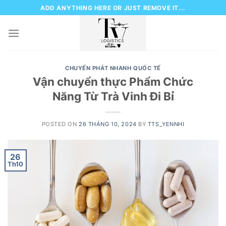
Skip
ADD ANYTHING HERE OR JUST REMOVE IT...
to
content
CHUYỂN PHÁT NHANH QUỐC TẾ
Vận chuyển thực Phẩm Chức
Năng Từ Trà Vinh Đi Bỉ
POSTED ON
26 THÁNG 10, 2024
BY
TTS_YENNHI
26
Th10