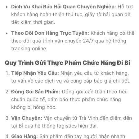
Dịch Vụ Khai Báo Hải Quan Chuyên Nghiệp:
Hỗ trợ
khách hàng hoàn thiện thủ tục, giấy tờ hải quan để
tiết kiệm thời gian.
Theo Dõi Đơn Hàng Trực Tuyến:
Khách hàng có thể
theo dõi quá trình vận chuyển 24/7 qua hệ thống
tracking online.
Quy Trình Gửi Thực Phẩm Chức Năng Đi Bỉ
Tiếp Nhận Yêu Cầu:
Nhận yêu cầu từ khách hàng,
tư vấn về các dịch vụ và cung cấp báo giá chi tiết.
Đóng Gói Sản Phẩm:
Đóng gói cẩn thận theo tiêu
chuẩn quốc tế, đảm bảo thực phẩm chức năng
không bị hỏng hóc.
Vận Chuyển:
Vận chuyển từ Trà Vinh đến điểm đến
tại Bỉ qua hệ thống logistics hiện đại.
Giao Hàng:
Sản phẩm đến tay người nhận nhanh