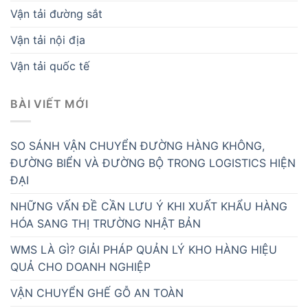
Vận tải đường sắt
Vận tải nội địa
Vận tải quốc tế
BÀI VIẾT MỚI
SO SÁNH VẬN CHUYỂN ĐƯỜNG HÀNG KHÔNG,
ĐƯỜNG BIỂN VÀ ĐƯỜNG BỘ TRONG LOGISTICS HIỆN
ĐẠI
NHỮNG VẤN ĐỀ CẦN LƯU Ý KHI XUẤT KHẨU HÀNG
HÓA SANG THỊ TRƯỜNG NHẬT BẢN
WMS LÀ GÌ? GIẢI PHÁP QUẢN LÝ KHO HÀNG HIỆU
QUẢ CHO DOANH NGHIỆP
VẬN CHUYỂN GHẾ GỖ AN TOÀN