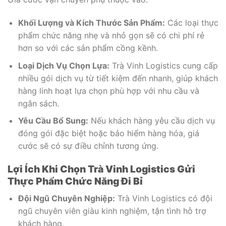
Khối Lượng và Kích Thước Sản Phẩm:
Các loại thực
phẩm chức năng nhẹ và nhỏ gọn sẽ có chi phí rẻ
hơn so với các sản phẩm cồng kềnh.
Loại Dịch Vụ Chọn Lựa:
Trà Vinh Logistics cung cấp
nhiều gói dịch vụ từ tiết kiệm đến nhanh, giúp khách
hàng linh hoạt lựa chọn phù hợp với nhu cầu và
ngân sách.
Yêu Cầu Bổ Sung:
Nếu khách hàng yêu cầu dịch vụ
đóng gói đặc biệt hoặc bảo hiểm hàng hóa, giá
cước sẽ có sự điều chỉnh tương ứng.
Lợi Ích Khi Chọn Trà Vinh Logistics Gửi
Thực Phẩm Chức Năng Đi Bỉ
Đội Ngũ Chuyên Nghiệp:
Trà Vinh Logistics có đội
ngũ chuyên viên giàu kinh nghiệm, tận tình hỗ trợ
khách hàng.