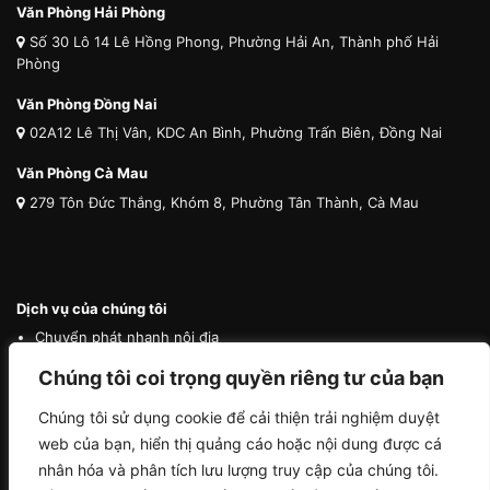
Văn Phòng Hải Phòng
Số 30 Lô 14 Lê Hồng Phong, Phường Hải An, Thành phố Hải
Phòng
Văn Phòng Đồng Nai
02A12 Lê Thị Vân, KDC An Bình, Phường Trấn Biên, Đồng Nai
Văn Phòng Cà Mau
279 Tôn Đức Thắng, Khóm 8, Phường Tân Thành, Cà Mau
Dịch vụ của chúng tôi
Chuyển phát nhanh nội địa
Chuyển phát nhanh quốc tế
Chúng tôi coi trọng quyền riêng tư của bạn
Vận tải quốc tế
Chúng tôi sử dụng cookie để cải thiện trải nghiệm duyệt
Vận chuyển thú cưng
web của bạn, hiển thị quảng cáo hoặc nội dung được cá
Mua hộ hàng nước ngoài
nhân hóa và phân tích lưu lượng truy cập của chúng tôi.