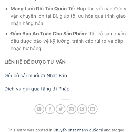
Mạng Lưới Đối Tác Quốc Tế:
Hợp tác với các đơn vị
vận chuyển lớn tại Bỉ, giúp tối ưu hóa quá trình giao
nhận hàng hóa.
Đảm Bảo An Toàn Cho Sản Phẩm:
Tất cả sản phẩm
đều được bảo vệ kỹ lưỡng, tránh các rủi ro va đập
hoặc hư hỏng.
LIÊN HỆ ĐỂ ĐƯỢC TƯ VẤN
Gửi củ cải muối đi Nhật Bản
Dịch vụ gửi quà tặng đi Pháp
This entry was posted in
Chuyển phát nhanh quốc tế
and tagged