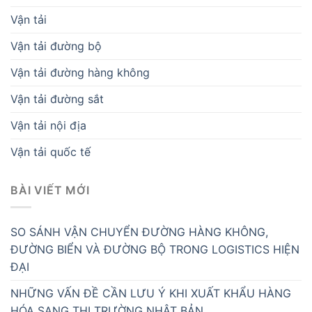
Vận tải
Vận tải đường bộ
Vận tải đường hàng không
Vận tải đường sắt
Vận tải nội địa
Vận tải quốc tế
BÀI VIẾT MỚI
SO SÁNH VẬN CHUYỂN ĐƯỜNG HÀNG KHÔNG,
ĐƯỜNG BIỂN VÀ ĐƯỜNG BỘ TRONG LOGISTICS HIỆN
ĐẠI
NHỮNG VẤN ĐỀ CẦN LƯU Ý KHI XUẤT KHẨU HÀNG
HÓA SANG THỊ TRƯỜNG NHẬT BẢN