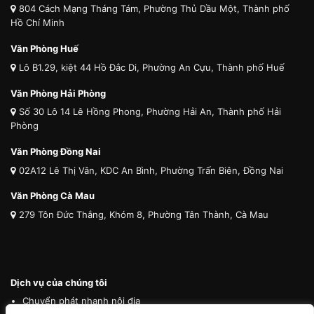
804 Cách Mạng Tháng Tám, Phường Thủ Dầu Một, Thành phố
Hồ Chí Minh
Văn Phòng Huế
Lô B1.29, kiệt 44 Hồ Đắc Di, Phường An Cựu, Thành phố Huế
Văn Phòng Hải Phòng
Số 30 Lô 14 Lê Hồng Phong, Phường Hải An, Thành phố Hải
Phòng
Văn Phòng Đồng Nai
02A12 Lê Thị Vân, KDC An Bình, Phường Trấn Biên, Đồng Nai
Văn Phòng Cà Mau
279 Tôn Đức Thắng, Khóm 8, Phường Tân Thành, Cà Mau
Dịch vụ của chúng tôi
Chuyển phát nhanh nội địa