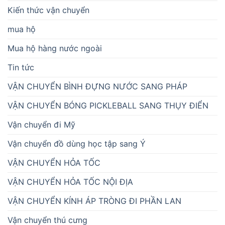
Kiến thức vận chuyển
mua hộ
Mua hộ hàng nước ngoài
Tin tức
VẬN CHUYỂN BÌNH ĐỰNG NƯỚC SANG PHÁP
VẬN CHUYỂN BÓNG PICKLEBALL SANG THỤY ĐIỂN
Vận chuyển đi Mỹ
Vận chuyển đồ dùng học tập sang Ý
VẬN CHUYỂN HỎA TỐC
VẬN CHUYỂN HỎA TỐC NỘI ĐỊA
VẬN CHUYỂN KÍNH ÁP TRÒNG ĐI PHẦN LAN
Vận chuyển thú cưng