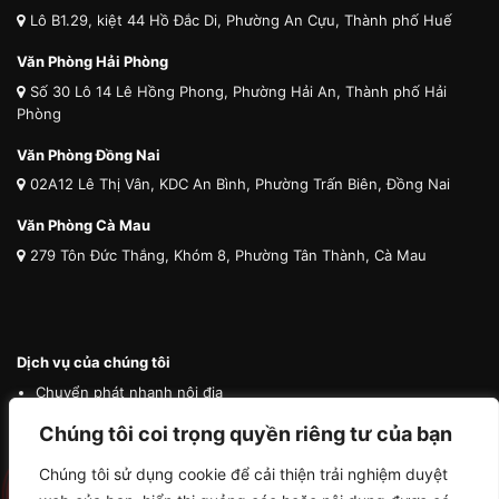
Lô B1.29, kiệt 44 Hồ Đắc Di, Phường An Cựu, Thành phố Huế
Văn Phòng Hải Phòng
Số 30 Lô 14 Lê Hồng Phong, Phường Hải An, Thành phố Hải
Phòng
Văn Phòng Đồng Nai
02A12 Lê Thị Vân, KDC An Bình, Phường Trấn Biên, Đồng Nai
Văn Phòng Cà Mau
279 Tôn Đức Thắng, Khóm 8, Phường Tân Thành, Cà Mau
Dịch vụ của chúng tôi
Chuyển phát nhanh nội địa
Chuyển phát nhanh quốc tế
Chúng tôi coi trọng quyền riêng tư của bạn
Vận tải quốc tế
Chúng tôi sử dụng cookie để cải thiện trải nghiệm duyệt
Vận chuyển thú cưng