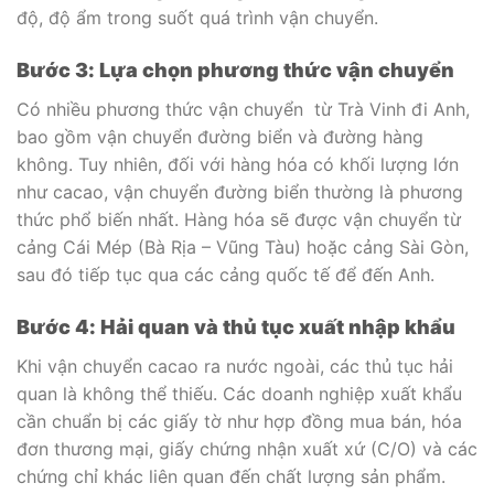
độ, độ ẩm trong suốt quá trình vận chuyển.
Bước 3: Lựa chọn phương thức vận chuyển
Có nhiều phương thức vận chuyển từ Trà Vinh đi Anh,
bao gồm vận chuyển đường biển và đường hàng
không. Tuy nhiên, đối với hàng hóa có khối lượng lớn
như cacao, vận chuyển đường biển thường là phương
thức phổ biến nhất. Hàng hóa sẽ được vận chuyển từ
cảng Cái Mép (Bà Rịa – Vũng Tàu) hoặc cảng Sài Gòn,
sau đó tiếp tục qua các cảng quốc tế để đến Anh.
Bước 4: Hải quan và thủ tục xuất nhập khẩu
Khi vận chuyển cacao ra nước ngoài, các thủ tục hải
quan là không thể thiếu. Các doanh nghiệp xuất khẩu
cần chuẩn bị các giấy tờ như hợp đồng mua bán, hóa
đơn thương mại, giấy chứng nhận xuất xứ (C/O) và các
chứng chỉ khác liên quan đến chất lượng sản phẩm.