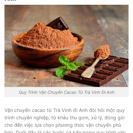
Quy Trình Vận Chuyển Cacao Từ Trà Vinh Đi Anh
Vận chuyển cacao từ Trà Vinh đi Anh đòi hỏi một quy
trình chuyên nghiệp, từ khâu thu gom, xử lý, đóng gói
cho đến việc lựa chọn phương thức vận chuyển phù
hợp. Dưới đây là các bước cơ bản trong quy trình vận