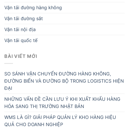
Vận tải đường hàng không
Vận tải đường sắt
Vận tải nội địa
Vận tải quốc tế
BÀI VIẾT MỚI
SO SÁNH VẬN CHUYỂN ĐƯỜNG HÀNG KHÔNG,
ĐƯỜNG BIỂN VÀ ĐƯỜNG BỘ TRONG LOGISTICS HIỆN
ĐẠI
NHỮNG VẤN ĐỀ CẦN LƯU Ý KHI XUẤT KHẨU HÀNG
HÓA SANG THỊ TRƯỜNG NHẬT BẢN
WMS LÀ GÌ? GIẢI PHÁP QUẢN LÝ KHO HÀNG HIỆU
QUẢ CHO DOANH NGHIỆP