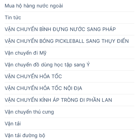
Mua hộ hàng nước ngoài
Tin tức
VẬN CHUYỂN BÌNH ĐỰNG NƯỚC SANG PHÁP
VẬN CHUYỂN BÓNG PICKLEBALL SANG THỤY ĐIỂN
Vận chuyển đi Mỹ
Vận chuyển đồ dùng học tập sang Ý
VẬN CHUYỂN HỎA TỐC
VẬN CHUYỂN HỎA TỐC NỘI ĐỊA
VẬN CHUYỂN KÍNH ÁP TRÒNG ĐI PHẦN LAN
Vận chuyển thú cưng
Vận tải
Vận tải đường bộ