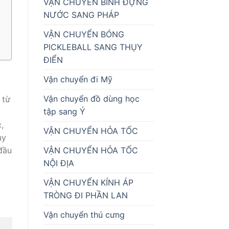
VẬN CHUYỂN BÌNH ĐỰNG
NƯỚC SANG PHÁP
VẬN CHUYỂN BÓNG
PICKLEBALL SANG THỤY
ĐIỂN
Vận chuyển đi Mỹ
Vận chuyển đồ dùng học
 từ
tập sang Ý
,
VẬN CHUYỂN HỎA TỐC
uy
VẬN CHUYỂN HỎA TỐC
 đầu
NỘI ĐỊA
VẬN CHUYỂN KÍNH ÁP
TRÒNG ĐI PHẦN LAN
Vận chuyển thú cưng