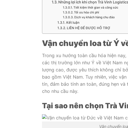
Những lợi ích khi chọn Trà Vinh Logistic
Tiết kiệm thời gian và công sức
Tối ưu hóa chi phí
Dịch vụ khách hàng chu đáo
Kết luận
LIÊN HỆ ĐỂ ĐƯỢC HỖ TRỢ
Vận chuyển loa từ Ý v
Trong xu hướng toàn cầu hóa hiện nay, 
các thị trường lớn như Ý về Việt Nam ng
lượng cao, được yêu thích không chỉ bở
bao gồm Việt Nam. Tuy nhiên, việc vận 
tín, đảm bảo tính an toàn, đúng hẹn và t
cho nhu cầu này.
Tại sao nên chọn Trà Vi
Vận chuyển loa