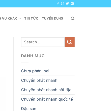
H VỤ KHÁC
TIN TỨC
TUYỂN DỤNG
DANH MỤC
Chưa phân loại
Chuyển phát nhanh
Chuyển phát nhanh nội địa
Chuyển phát nhanh quốc tế
Đặc sản