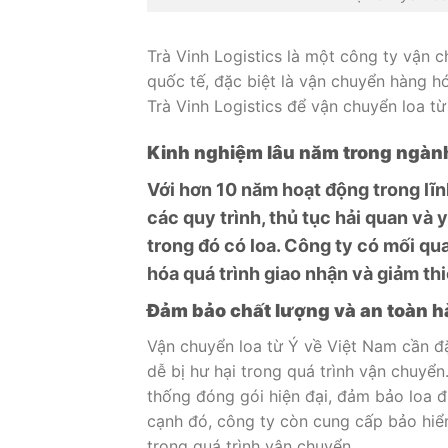
Trà Vinh Logistics là một công ty vận c
quốc tế, đặc biệt là vận chuyển hàng h
Trà Vinh Logistics để vận chuyển loa t
Kinh nghiệm lâu năm trong ngành
Với hơn 10 năm hoạt động trong lĩn
các quy trình, thủ tục hải quan và
trong đó có loa. Công ty có mối qua
hóa quá trình giao nhận và giảm th
Đảm bảo chất lượng và an toàn 
Vận chuyển loa từ Ý về Việt Nam cần đặ
dễ bị hư hại trong quá trình vận chuyển
thống đóng gói hiện đại, đảm bảo loa đ
cạnh đó, công ty còn cung cấp bảo hiể
trong quá trình vận chuyển.