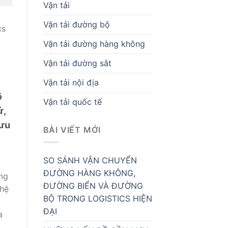
Vận tải
Vận tải đường bộ
cs
Vận tải đường hàng không
Vận tải đường sắt
Vận tải nội địa
õ
Vận tải quốc tế
ử,
 ưu
BÀI VIẾT MỚI
SO SÁNH VẬN CHUYỂN
ĐƯỜNG HÀNG KHÔNG,
àng
ĐƯỜNG BIỂN VÀ ĐƯỜNG
 hệ
BỘ TRONG LOGISTICS HIỆN
ĐẠI
a