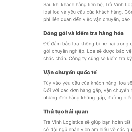
Sau khi khách hàng liên hệ, Trà Vinh L
loại loa và yêu cầu của khách hàng. Cô
phí liên quan đến việc vận chuyển, bảo 
Đóng gói và kiểm tra hàng hóa
Để đảm bảo loa không bị hư hại trong q
gói chuyên nghiệp. Loa sẽ được bảo vệ 
chắc chắn. Công ty cũng sẽ kiểm tra kỹ 
Vận chuyển quốc tế
Tùy vào yêu cầu của khách hàng, loa 
Đối với các đơn hàng gấp, vận chuyển 
những đơn hàng không gấp, đường biển s
Thủ tục hải quan
Trà Vinh Logistics sẽ giúp bạn hoàn tất
có đội ngũ nhân viên am hiểu về các qu