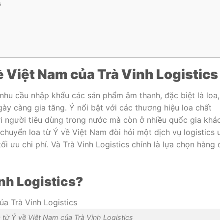
s
ề Việt Nam của Trà Vinh Logistics
nhu cầu nhập khẩu các sản phẩm âm thanh, đặc biệt là loa,
ày càng gia tăng. Ý nổi bật với các thương hiệu loa chất
i người tiêu dùng trong nước mà còn ở nhiều quốc gia khác
chuyển loa từ Ý về Việt Nam đòi hỏi một dịch vụ logistics 
ối ưu chi phí. Và Trà Vinh Logistics chính là lựa chọn hàng
nh Logistics?
 từ Ý về Việt Nam của Trà Vinh Logistics