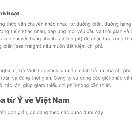
nh hoạt
ơng thức vận chuyển khác nhau, từ đường biển, đường hàng
ng thức khác nhau, đáp ứng mọi yêu cầu về thời gian và 
 vận chuyển hàng nhanh (air freight) để nhận loa trong thờ
biển (sea freight) nếu muốn tiết kiệm chi phí.
nghiệm, Trà Vinh Logistics luôn tìm cách tối ưu hóa chi phí
oàn và đúng thời gian. Công ty sử dụng các giải pháp vận
i tác lớn, giúp giảm thiểu chi phí không cần thiết.
oa từ Ý về Việt Nam
uyển đơn giản, dễ dàng theo các bước dưới đây: