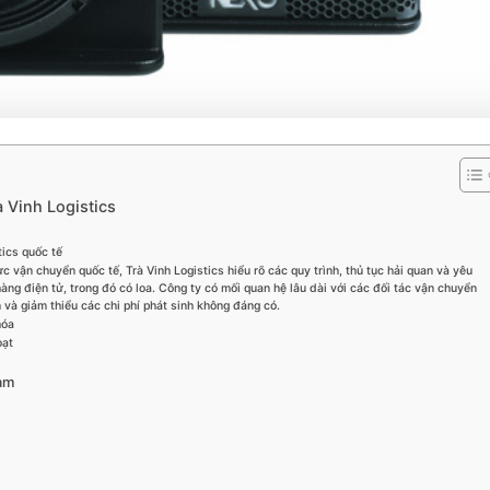
 Vinh Logistics
tics quốc tế
c vận chuyển quốc tế, Trà Vinh Logistics hiểu rõ các quy trình, thủ tục hải quan và yêu
àng điện tử, trong đó có loa. Công ty có mối quan hệ lâu dài với các đối tác vận chuyển
n và giảm thiểu các chi phí phát sinh không đáng có.
hóa
oạt
Nam