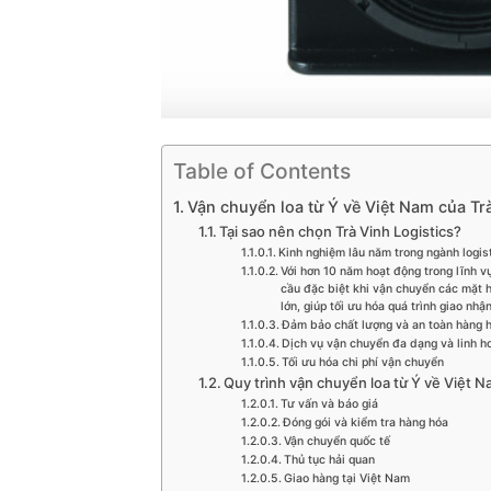
Table of Contents
Vận chuyển loa từ Ý về Việt Nam của Trà
Tại sao nên chọn Trà Vinh Logistics?
Kinh nghiệm lâu năm trong ngành logis
Với hơn 10 năm hoạt động trong lĩnh vự
cầu đặc biệt khi vận chuyển các mặt h
lớn, giúp tối ưu hóa quá trình giao nhậ
Đảm bảo chất lượng và an toàn hàng 
Dịch vụ vận chuyển đa dạng và linh h
Tối ưu hóa chi phí vận chuyển
Quy trình vận chuyển loa từ Ý về Việt 
Tư vấn và báo giá
Đóng gói và kiểm tra hàng hóa
Vận chuyển quốc tế
Thủ tục hải quan
Giao hàng tại Việt Nam