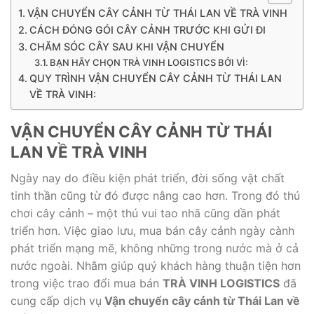
VẬN CHUYỂN CÂY CẢNH TỪ THÁI LAN VỀ TRÀ VINH
CÁCH ĐÓNG GÓI CÂY CẢNH TRƯỚC KHI GỬI ĐI
CHĂM SÓC CÂY SAU KHI VẬN CHUYỂN
BẠN HÃY CHỌN TRÀ VINH LOGISTICS BỞI VÌ:
QUY TRÌNH VẬN CHUYỂN CÂY CẢNH TỪ THÁI LAN
VỀ TRÀ VINH:
VẬN CHUYỂN CÂY CẢNH TỪ THÁI
LAN VỀ TRÀ VINH
Ngày nay do điều kiện phát triển, đời sống vật chất
tinh thần cũng từ đó được nâng cao hơn. Trong đó thú
chơi cây cảnh – một thú vui tao nhã cũng dần phát
triển hơn. Việc giao lưu, mua bán cây cảnh ngày cành
phát triển mạng mẽ, không những trong nước mà ở cả
nước ngoài. Nhằm giúp quý khách hàng thuận tiện hơn
trong việc trao đổi mua bán
TRÀ VINH LOGISTICS
đã
cung cấp dịch vụ
Vận chuyển cây cảnh từ Thái Lan về