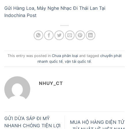
Gửi Hàng Loa, Máy Nghe Nhạc Đi Thái Lan Tại
Indochina Post
This entry was posted in
Chưa phân loại
and tagged
chuyển phát
nhanh quốc tế
,
vận tải quốc tế
.
NHUY_CT
GỬI DỪA SÁP ĐI MỸ
MUA HỘ HÀNG ĐIỆN TỬ
NHANH CHÓNG TIỆN LỢI