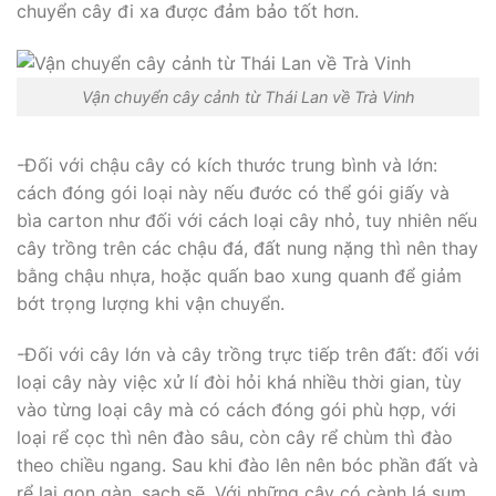
chuyển cây đi xa được đảm bảo tốt hơn.
Vận chuyển cây cảnh từ Thái Lan về Trà Vinh
-Đối với chậu cây có kích thước trung bình và lớn:
cách đóng gói loại này nếu đước có thể gói giấy và
bìa carton như đối với cách loại cây nhỏ, tuy nhiên nếu
cây trồng trên các chậu đá, đất nung nặng thì nên thay
bằng chậu nhựa, hoặc quấn bao xung quanh để giảm
bớt trọng lượng khi vận chuyển.
-Đối với cây lớn và cây trồng trực tiếp trên đất: đối với
loại cây này việc xử lí đòi hỏi khá nhiều thời gian, tùy
vào từng loại cây mà có cách đóng gói phù hợp, với
loại rể cọc thì nên đào sâu, còn cây rể chùm thì đào
theo chiều ngang. Sau khi đào lên nên bóc phần đất và
rể lại gọn gàn, sạch sẽ. Với những cây có cành lá sum