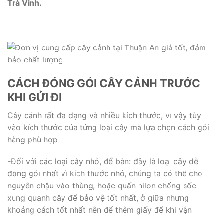
Trà Vinh.
CÁCH ĐÓNG GÓI CÂY CẢNH TRƯỚC
KHI GỬI ĐI
Cây cảnh rất đa dạng và nhiều kích thước, vì vậy tùy
vào kích thước của tứng loại cây mà lựa chọn cách gói
hàng phù hợp
-Đối với các loại cây nhỏ, để bàn: đây là loại cây dễ
đóng gói nhất vì kích thước nhỏ, chúng ta có thể cho
nguyên chậu vào thùng, hoặc quấn nilon chống sốc
xung quanh cây để bảo vệ tốt nhất, ở giữa nhưng
khoảng cách tốt nhất nên để thêm giấy để khi vận