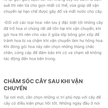
suê thì nên tỉa cho gọn nhất có thể, vừa giúp dễ vận
chuyển lại hạn chế được gãy đổ và mất nước cho cây.
-Đối với các loại hoa: nên lưu ý đặc biệt tới những cây
đã trổ hoa vì chúng rất dễ tổn hại khi vận chuyển, khi
gói hoa thì nên cho vào ở giữa lớp bông gòn xốp để
tránh hoa bị va chậm khi vận chuyển làm hư hỏng hoa.
Khi đóng gói hoa này nên chọn những thùng chắc
chắn, cứng cáp để đảm bảo khi có va chạm sẽ không
tác động đến hoa bên trong.
CHĂM SÓC CÂY SAU KHI VẬN
CHUYỂN
Tại nơi mới, cần chọn những vị trí phù hợp với cây để
cây có điều kiện phục hồi tốt. Những ngày đầu ở nơi