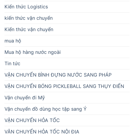
Kiến thức Logistics
kiến thức vận chuyển
Kiến thức vận chuyển
mua hộ
Mua hộ hàng nước ngoài
Tin tức
VẬN CHUYỂN BÌNH ĐỰNG NƯỚC SANG PHÁP
VẬN CHUYỂN BÓNG PICKLEBALL SANG THỤY ĐIỂN
Vận chuyển đi Mỹ
Vận chuyển đồ dùng học tập sang Ý
VẬN CHUYỂN HỎA TỐC
VẬN CHUYỂN HỎA TỐC NỘI ĐỊA