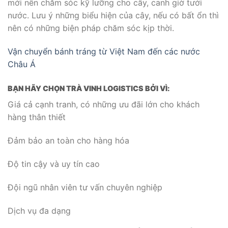
mới nên chăm sóc kỹ lưỡng cho cây, canh giờ tưới
nước. Lưu ý những biểu hiện của cây, nếu có bất ổn thì
nên có những biện pháp chăm sóc kịp thời.
Vận chuyển bánh tráng từ Việt Nam đến các nước
Châu Á
BẠN HÃY CHỌN TRÀ VINH LOGISTICS BỞI VÌ:
Giá cả cạnh tranh, có những ưu đãi lớn cho khách
hàng thân thiết
Đảm bảo an toàn cho hàng hóa
Độ tin cậy và uy tín cao
Đội ngũ nhân viên tư vấn chuyên nghiệp
Dịch vụ đa dạng