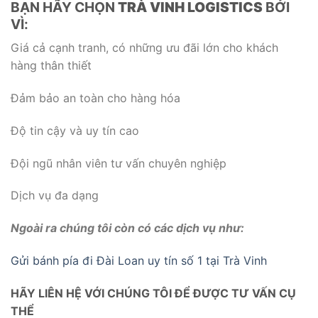
BẠN HÃY CHỌN
TRÀ VINH LOGISTICS
BỞI
VÌ:
Giá cả cạnh tranh, có những ưu đãi lớn cho khách
hàng thân thiết
Đảm bảo an toàn cho hàng hóa
Độ tin cậy và uy tín cao
Đội ngũ nhân viên tư vấn chuyên nghiệp
Dịch vụ đa dạng
Ngoài ra chúng tôi còn có các dịch vụ như:
Gửi bánh pía đi Đài Loan uy tín số 1 tại Trà Vinh
HÃY LIÊN HỆ VỚI CHÚNG TÔI ĐỂ ĐƯỢC TƯ VẤN CỤ
THỂ