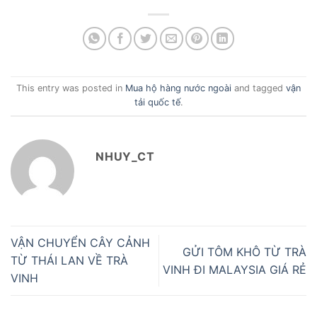
This entry was posted in
Mua hộ hàng nước ngoài
and tagged
vận
tải quốc tế
.
NHUY_CT
VẬN CHUYỂN CÂY CẢNH
GỬI TÔM KHÔ TỪ TRÀ
TỪ THÁI LAN VỀ TRÀ
VINH ĐI MALAYSIA GIÁ RẺ
VINH