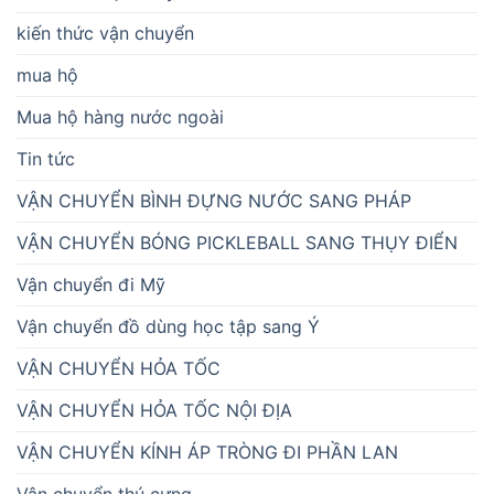
kiến thức vận chuyển
mua hộ
Mua hộ hàng nước ngoài
Tin tức
VẬN CHUYỂN BÌNH ĐỰNG NƯỚC SANG PHÁP
VẬN CHUYỂN BÓNG PICKLEBALL SANG THỤY ĐIỂN
Vận chuyển đi Mỹ
Vận chuyển đồ dùng học tập sang Ý
VẬN CHUYỂN HỎA TỐC
VẬN CHUYỂN HỎA TỐC NỘI ĐỊA
VẬN CHUYỂN KÍNH ÁP TRÒNG ĐI PHẦN LAN
Vận chuyển thú cưng