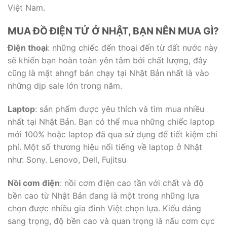
Việt Nam.
MUA ĐỒ ĐIỆN TỬ Ở NHẬT, BẠN NÊN MUA GÌ?
Điện thoại
: những chiếc đến thoại đến từ đất nước này
sẽ khiến bạn hoàn toàn yên tâm bởi chất lượng, đây
cũng là mặt ahngf bán chạy tại Nhật Bản nhất là vào
những dịp sale lớn trong năm.
Laptop
: sản phẩm được yêu thích và tìm mua nhiều
nhất tại Nhật Bản. Bạn có thể mua những chiếc laptop
mới 100% hoặc laptop đã qua sử dụng để tiết kiệm chi
phí. Một số thương hiệu nổi tiếng về laptop ở Nhật
như: Sony. Lenovo, Dell, Fujitsu
Nồi cơm điện
: nồi cơm điện cao tần với chất và độ
bền cao từ Nhật Bản đang là một trong những lựa
chọn được nhiều gia đình Việt chọn lựa. Kiểu dáng
sang trọng, độ bền cao và quan trọng là nấu cơm cực