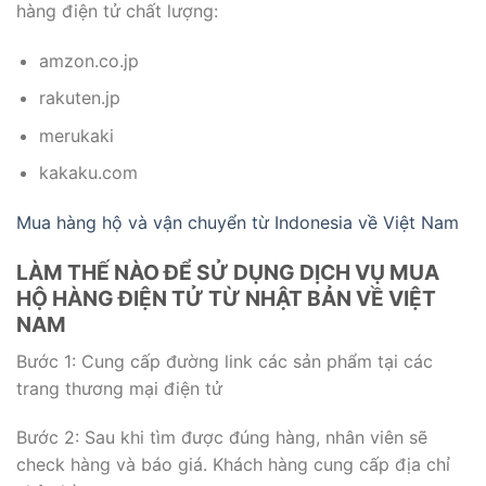
hàng điện tử chất lượng:
amzon.co.jp
rakuten.jp
merukaki
kakaku.com
Mua hàng hộ và vận chuyển từ Indonesia về Việt Nam
LÀM THẾ NÀO ĐỂ SỬ DỤNG DỊCH VỤ MUA
HỘ HÀNG ĐIỆN TỬ TỪ NHẬT BẢN VỀ VIỆT
NAM
Bước 1: Cung cấp đường link các sản phẩm tại các
trang thương mại điện tử
Bước 2: Sau khi tìm được đúng hàng, nhân viên sẽ
check hàng và báo giá. Khách hàng cung cấp địa chỉ