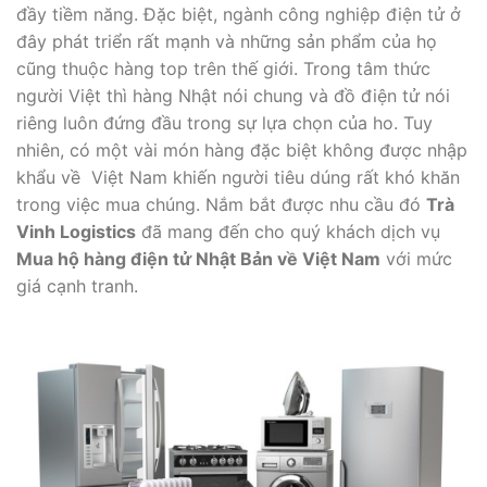
đầy tiềm năng. Đặc biệt, ngành công nghiệp điện tử ở
đây phát triển rất mạnh và những sản phẩm của họ
cũng thuộc hàng top trên thế giới. Trong tâm thức
người Việt thì hàng Nhật nói chung và đồ điện tử nói
riêng luôn đứng đầu trong sự lựa chọn của ho. Tuy
nhiên, có một vài món hàng đặc biệt không được nhập
khẩu về Việt Nam khiến người tiêu dúng rất khó khăn
trong việc mua chúng. Nắm bắt được nhu cầu đó
Trà
Vinh Logistics
đã mang đến cho quý khách dịch vụ
Mua hộ hàng điện tử Nhật Bản về Việt Nam
với mức
giá cạnh tranh.