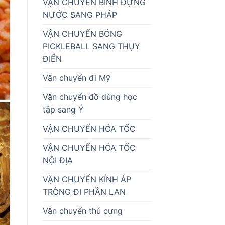
VẬN CHUYỂN BÌNH ĐỰNG
NƯỚC SANG PHÁP
VẬN CHUYỂN BÓNG
PICKLEBALL SANG THỤY
ĐIỂN
Vận chuyển đi Mỹ
Vận chuyển đồ dùng học
tập sang Ý
VẬN CHUYỂN HỎA TỐC
VẬN CHUYỂN HỎA TỐC
NỘI ĐỊA
VẬN CHUYỂN KÍNH ÁP
TRÒNG ĐI PHẦN LAN
Vận chuyển thú cưng