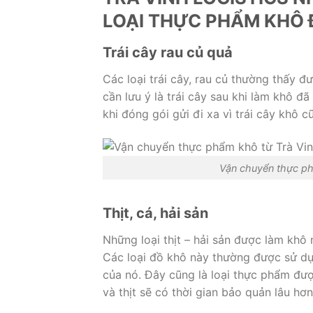
LOẠI THỰC PHẨM KHÔ 
Trái cây rau củ quả
Các loại trái cây, rau củ thường thấy đ
cần lưu ý là trái cây sau khi làm khô đã
khi đóng gói gửi đi xa vì trái cây khô
Vận chuyển thực ph
Thịt, cá, hải sản
Những loại thịt – hải sản được làm khô
Các loại đồ khô này thường được sử dụn
của nó. Đây cũng là loại thực phẩm được
và thịt sẽ có thời gian bảo quản lâu h