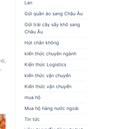
Lan
Gửi quần áo sang Châu Âu
Gửi trái cây sấy khô sang
Châu Âu
Hút chân không
kiến thức chuyên ngành
hô,
Kiến thức Logistics
,
c
kiến thức vận chuyển
Kiến thức vận chuyển
mua hộ
Mua hộ hàng nước ngoài
Tin tức