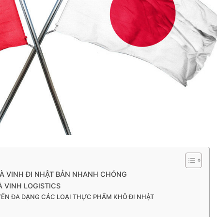
À VINH ĐI NHẬT BẢN NHANH CHÓNG
À VINH LOGISTICS
YỂN ĐA DẠNG CÁC LOẠI THỰC PHẨM KHÔ ĐI NHẬT