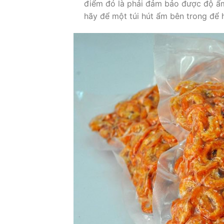
điểm đó là phải đảm bảo được độ ẩ
hãy để một túi hút ẩm bên trong để 