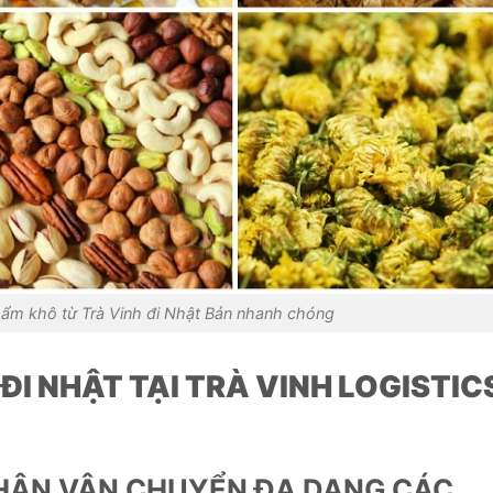
ẩm khô từ Trà Vinh đi Nhật Bản nhanh chóng
I NHẬT TẠI TRÀ VINH LOGISTIC
NHẬN VẬN CHUYỂN ĐA DẠNG CÁC