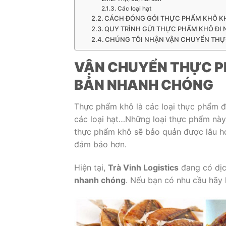
Các loại hạt
CÁCH ĐÓNG GÓI THỰC PHẨM KHÔ KHI
QUY TRÌNH GỬI THỰC PHẨM KHÔ ĐI N
CHÚNG TÔI NHẬN VẬN CHUYỂN THỰC
VẬN CHUYỂN THỰC PH
BẢN NHANH CHÓNG
Thực phẩm khô là các loại thực phẩm đ
các loại hạt…Những loại thực phẩm này 
thực phẩm khô sẽ bảo quản được lâu hơ
đảm bảo hơn.
Hiện tại,
Trà Vinh Logistics
đang có dị
nhanh chóng
. Nếu bạn có nhu cầu hãy 