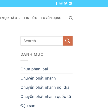
H VỤ KHÁC
TIN TỨC
TUYỂN DỤNG
DANH MỤC
Chưa phân loại
Chuyển phát nhanh
Chuyển phát nhanh nội địa
Chuyển phát nhanh quốc tế
Đặc sản