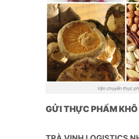
Vận chuyển thực ph
GỬI THỰC PHẨM KHÔ Đ
TRÀ VINH LOGISTICS 