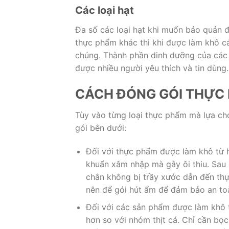
Các loại hạt
Đa số các loại hạt khi muốn bảo quản đ
thực phẩm khác thì khi được làm khô c
chúng. Thành phần dinh dưỡng của các l
được nhiều người yêu thích và tin dùng.
CÁCH ĐÓNG GÓI THỰC 
Tùy vào từng loại thực phẩm mà lựa ch
gói bên dưới:
Đối với thực phẩm được làm khô từ hả
khuẩn xâm nhập mà gây ôi thiu. Sau 
chân không bị trầy xước dẫn đến thự
nên để gói hút ẩm để đảm bảo an toà
Đối với các sản phẩm được làm khô t
hơn so với nhóm thịt cá. Chỉ cần bọc 