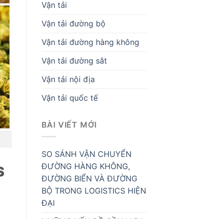
Vận tải
Vận tải đường bộ
Vận tải đường hàng không
Vận tải đường sắt
Vận tải nội địa
Vận tải quốc tế
BÀI VIẾT MỚI
SO SÁNH VẬN CHUYỂN
ĐƯỜNG HÀNG KHÔNG,
S
ĐƯỜNG BIỂN VÀ ĐƯỜNG
BỘ TRONG LOGISTICS HIỆN
ĐẠI